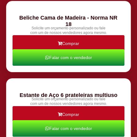
Beliche Cama de Madeira - Norma NR
18
Solicite um orçamento personalizado ou fale
com um de nossos vendedores agora mesmo.
Comprar
Falar com o vendedor
Estante de Aço 6 prateleiras multiuso
Solicite um orçamento personalizado ou fale
com um de nossos vendedores agora mesmo.
Comprar
Falar com o vendedor