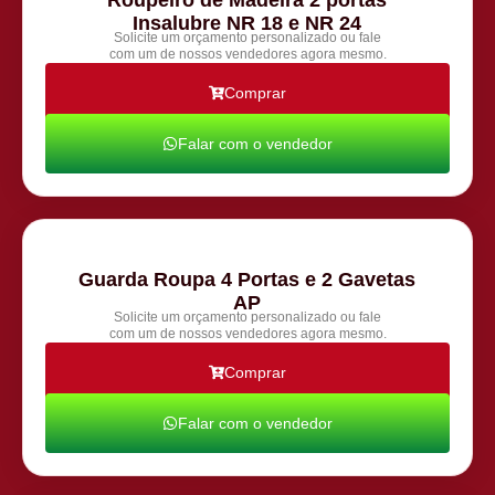
Insalubre NR 18 e NR 24
Solicite um orçamento personalizado ou fale
com um de nossos vendedores agora mesmo.
Comprar
Falar com o vendedor
Guarda Roupa 4 Portas e 2 Gavetas
AP
Solicite um orçamento personalizado ou fale
com um de nossos vendedores agora mesmo.
Comprar
Falar com o vendedor