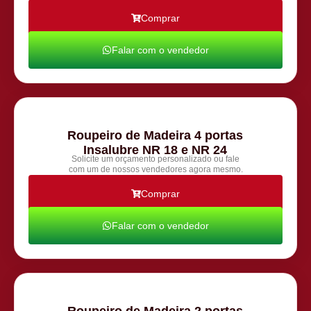
Comprar
Falar com o vendedor
Roupeiro de Madeira 4 portas
Insalubre NR 18 e NR 24
Solicite um orçamento personalizado ou fale
com um de nossos vendedores agora mesmo.
Comprar
Falar com o vendedor
Roupeiro de Madeira 2 portas