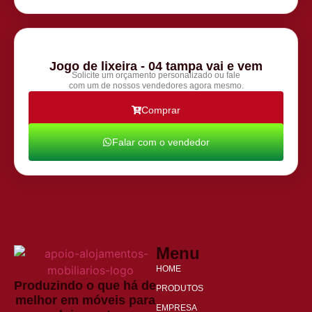
Jogo de lixeira - 04 tampa vai e vem
Solicite um orçamento personalizado ou fale
com um de nossos vendedores agora mesmo.
Comprar
Falar com o vendedor
Menu
HOME
Produzindo o que há de
PRODUTOS
melhor em móveis para
EMPRESA