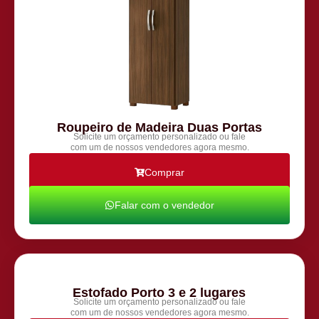
Roupeiro de Madeira Duas Portas
Solicite um orçamento personalizado ou fale
com um de nossos vendedores agora mesmo.
Comprar
Falar com o vendedor
Estofado Porto 3 e 2 lugares
Solicite um orçamento personalizado ou fale
com um de nossos vendedores agora mesmo.