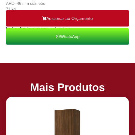
ARO: 46 mm diâmetro
71 kg
Adicionar ao Orçamento
Falar direto com o vendendor:
WhatsApp
Mais Produtos