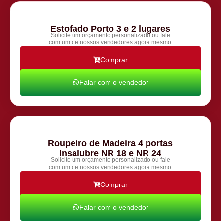
Estofado Porto 3 e 2 lugares
Solicite um orçamento personalizado ou fale
com um de nossos vendedores agora mesmo.
Comprar
Falar com o vendedor
Roupeiro de Madeira 4 portas
Insalubre NR 18 e NR 24
Solicite um orçamento personalizado ou fale
com um de nossos vendedores agora mesmo.
Comprar
Falar com o vendedor