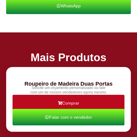
WhatsApp
Mais Produtos
Roupeiro de Madeira Duas Portas
Solicite um orçamento personalizado ou fale
com um de nossos vendedores agora mesmo.
Comprar
Falar com o vendedor