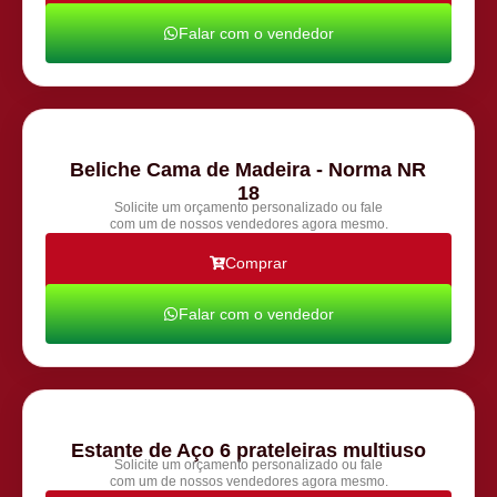
Falar com o vendedor
Beliche Cama de Madeira - Norma NR
18
Solicite um orçamento personalizado ou fale
com um de nossos vendedores agora mesmo.
Comprar
Falar com o vendedor
Estante de Aço 6 prateleiras multiuso
Solicite um orçamento personalizado ou fale
com um de nossos vendedores agora mesmo.