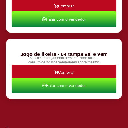
Comprar
Falar com o vendedor
Jogo de lixeira - 04 tampa vai e vem
Solicite um orçamento personalizado ou fale
com um de nossos vendedores agora mesmo.
Comprar
Falar com o vendedor