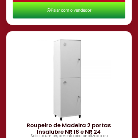
Falar com o vendedor
Roupeiro de Madeira 2 portas
Insalubre NR 18 e NR 24
Solicite um orçamento personalizado ou