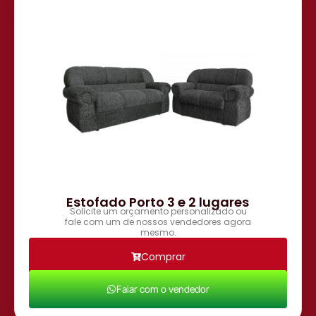
Estofado Porto 3 e 2 lugares
Solicite um orçamento personalizado ou
fale com um de nossos vendedores agora
mesmo.
Comprar
Falar com o vendedor