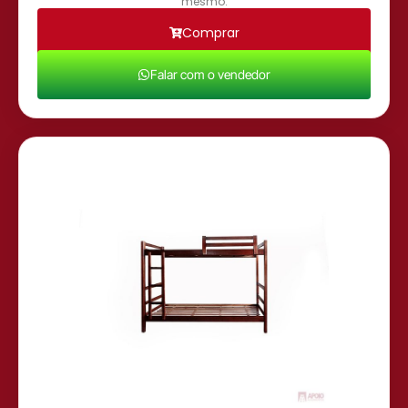
mesmo.
Comprar
Falar com o vendedor