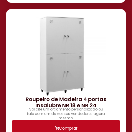
Roupeiro de Madeira 4 portas
Insalubre NR 18 e NR 24
Solicite um orçamento personalizado ou
fale com um de nossos vendedores agora
mesmo.
Comprar