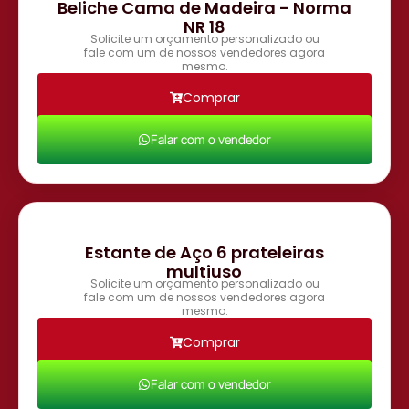
Beliche Cama de Madeira - Norma
NR 18
Solicite um orçamento personalizado ou
fale com um de nossos vendedores agora
mesmo.
Comprar
Falar com o vendedor
Estante de Aço 6 prateleiras
multiuso
Solicite um orçamento personalizado ou
fale com um de nossos vendedores agora
mesmo.
Comprar
Falar com o vendedor