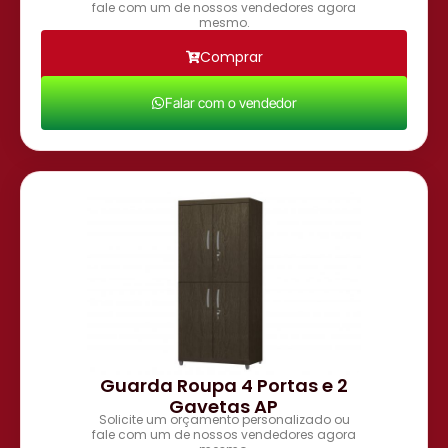
fale com um de nossos vendedores agora
mesmo.
Comprar
Falar com o vendedor
Guarda Roupa 4 Portas e 2
Gavetas AP
Solicite um orçamento personalizado ou
fale com um de nossos vendedores agora