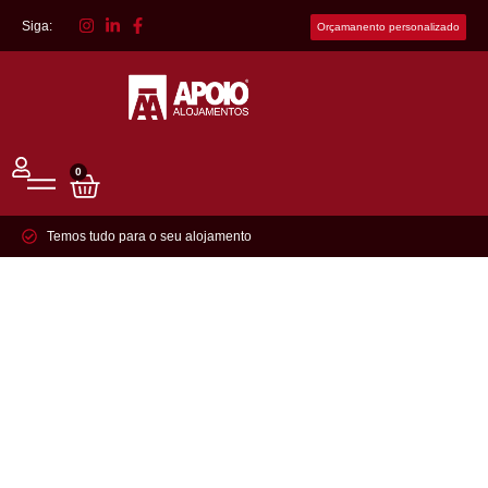
Siga:
Orçamanento personalizado
0
Temos tudo para o seu alojamento
EPI's