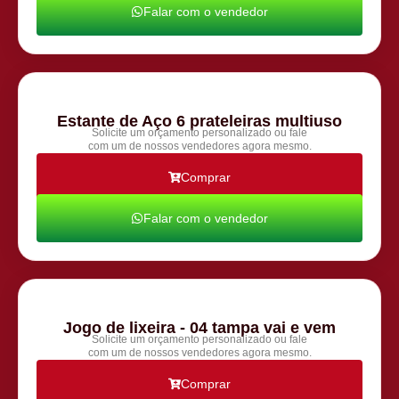
Falar com o vendedor
Estante de Aço 6 prateleiras multiuso
Solicite um orçamento personalizado ou fale
com um de nossos vendedores agora mesmo.
Comprar
Falar com o vendedor
Jogo de lixeira - 04 tampa vai e vem
Solicite um orçamento personalizado ou fale
com um de nossos vendedores agora mesmo.
Comprar