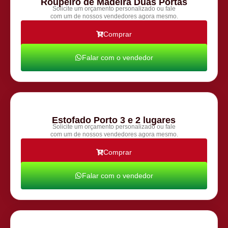
Roupeiro de Madeira Duas Portas
Solicite um orçamento personalizado ou fale
com um de nossos vendedores agora mesmo.
Comprar
Falar com o vendedor
Estofado Porto 3 e 2 lugares
Solicite um orçamento personalizado ou fale
com um de nossos vendedores agora mesmo.
Comprar
Falar com o vendedor