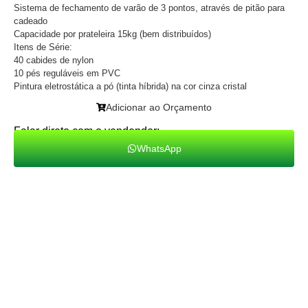
Sistema de fechamento de varão de 3 pontos, através de pitão para
cadeado
Capacidade por prateleira 15kg (bem distribuídos)
Itens de Série:
40 cabides de nylon
10 pés reguláveis em PVC
Pintura eletrostática a pó (tinta híbrida) na cor cinza cristal
Adicionar ao Orçamento
Falar direto com o vendendor:
WhatsApp