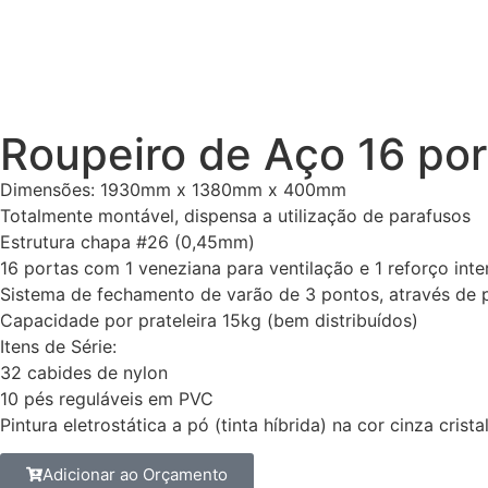
Roupeiro de Aço 16 po
Dimensões: 1930mm x 1380mm x 400mm
Totalmente montável, dispensa a utilização de parafusos
Estrutura chapa #26 (0,45mm)
16 portas com 1 veneziana para ventilação e 1 reforço inte
Sistema de fechamento de varão de 3 pontos, através de 
Capacidade por prateleira 15kg (bem distribuídos)
Itens de Série:
32 cabides de nylon
10 pés reguláveis em PVC
Pintura eletrostática a pó (tinta híbrida) na cor cinza crista
Adicionar ao Orçamento