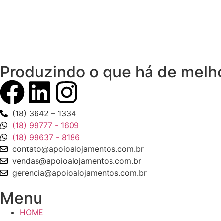
Produzindo o que há de melh
(18) 3642 – 1334
(18) 99777 - 1609
(18) 99637 - 8186
contato@apoioalojamentos.com.br
vendas@apoioalojamentos.com.br
gerencia@apoioalojamentos.com.br
Menu
HOME