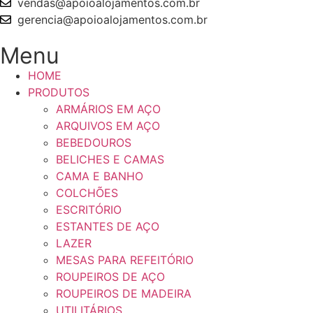
vendas@apoioalojamentos.com.br
gerencia@apoioalojamentos.com.br
Menu
HOME
PRODUTOS
ARMÁRIOS EM AÇO
ARQUIVOS EM AÇO
BEBEDOUROS
BELICHES E CAMAS
CAMA E BANHO
COLCHÕES
ESCRITÓRIO
ESTANTES DE AÇO
LAZER
MESAS PARA REFEITÓRIO
ROUPEIROS DE AÇO
ROUPEIROS DE MADEIRA
UTILITÁRIOS