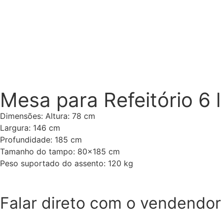
Mesa para Refeitório 6 
Dimensões: Altura: 78 cm
Largura: 146 cm
Profundidade: 185 cm
Tamanho do tampo: 80×185 cm
Peso suportado do assento: 120 kg
Adicionar ao Orçamento
Falar direto com o vendendor
WhatsApp