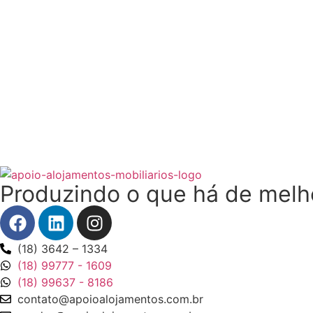
Produzindo o que há de melh
(18) 3642 – 1334
(18) 99777 - 1609
(18) 99637 - 8186
contato@apoioalojamentos.com.br