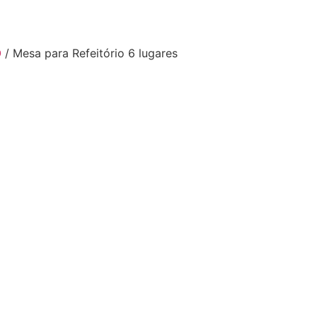
O
/ Mesa para Refeitório 6 lugares