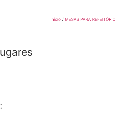
Início
/
MESAS PARA REFEITÓRI
lugares
: