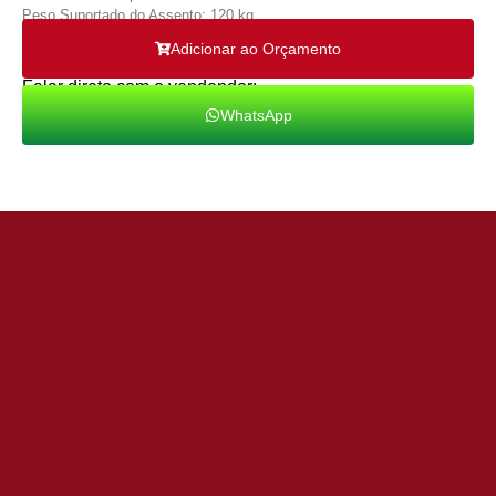
Peso Suportado do Assento: 120 kg
Adicionar ao Orçamento
Falar direto com o vendendor:
WhatsApp