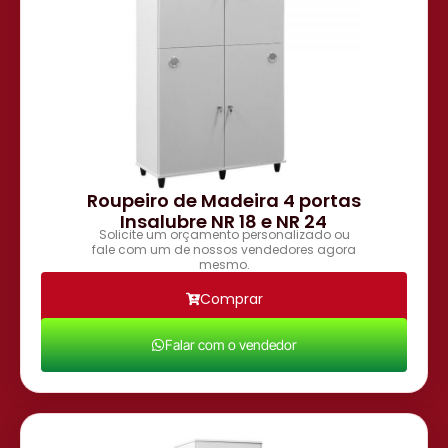
Roupeiro de Madeira 4 portas
Insalubre NR 18 e NR 24
Solicite um orçamento personalizado ou
fale com um de nossos vendedores agora
mesmo.
Comprar
Falar com o vendedor