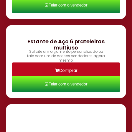
Falar com o vendedor
Estante de Aço 6 prateleiras
multiuso
Solicite um orçamento personalizado ou
fale com um de nossos vendedores agora
mesmo.
Comprar
Falar com o vendedor