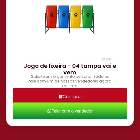
Jogo de lixeira - 04 tampa vai e
vem
Solicite um orçamento personalizado ou
fale com um de nossos vendedores agora
mesmo.
Comprar
Falar com o vendedor