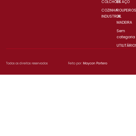
COLCHÕES
DE AÇO
COZINHA
ROUPEIRO
INDUSTRIAL
DE
MADEIRA
Sem
categoria
UTILITÁRIO
Todos os direitos reservados
Feito por:
Maycon Portero