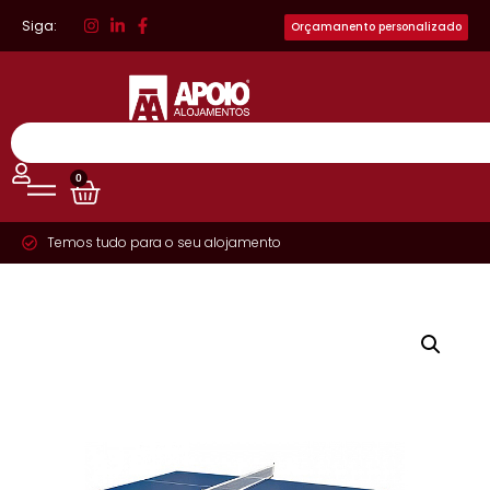
Siga:
Orçamanento personalizado
0
Temos tudo para o seu alojamento