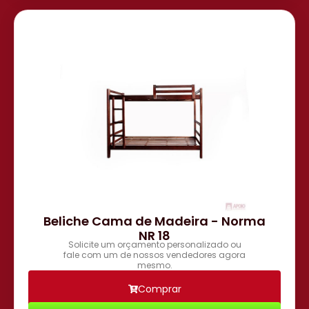
Beliche Cama de Madeira - Norma
NR 18
Solicite um orçamento personalizado ou
fale com um de nossos vendedores agora
mesmo.
Comprar