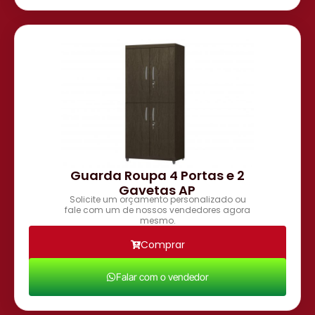
Guarda Roupa 4 Portas e 2
Gavetas AP
Solicite um orçamento personalizado ou
fale com um de nossos vendedores agora
mesmo.
Comprar
Falar com o vendedor