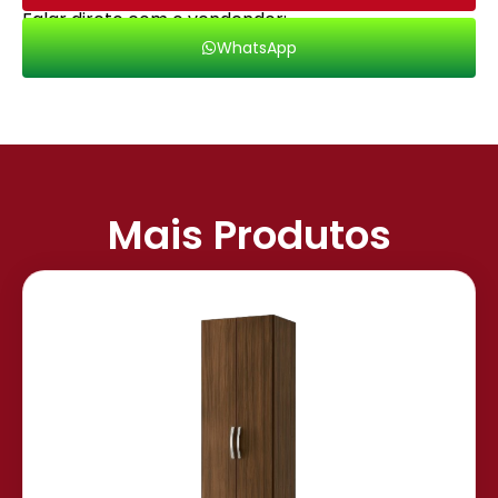
Falar direto com o vendendor:
WhatsApp
Mais Produtos