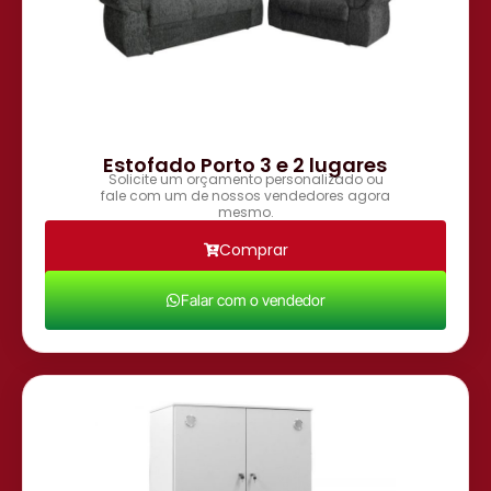
Estofado Porto 3 e 2 lugares
Solicite um orçamento personalizado ou
fale com um de nossos vendedores agora
mesmo.
Comprar
Falar com o vendedor