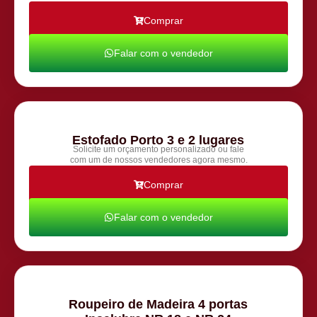
Comprar
Falar com o vendedor
Estofado Porto 3 e 2 lugares
Solicite um orçamento personalizado ou fale
com um de nossos vendedores agora mesmo.
Comprar
Falar com o vendedor
Roupeiro de Madeira 4 portas