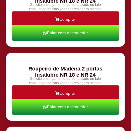
Insalubre NR 18 e NR 24
Solicite um orçamento personalizado ou fale
com um de nossos vendedores agora mesmo.
Comprar
Falar com o vendedor
Roupeiro de Madeira 2 portas
Insalubre NR 18 e NR 24
Solicite um orçamento personalizado ou fale
com um de nossos vendedores agora mesmo.
Comprar
Falar com o vendedor