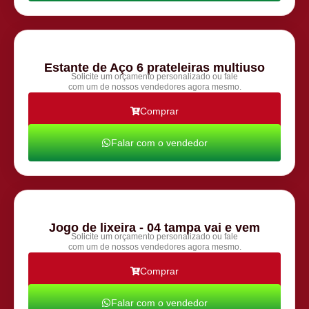
Estante de Aço 6 prateleiras multiuso
Solicite um orçamento personalizado ou fale
com um de nossos vendedores agora mesmo.
Comprar
Falar com o vendedor
Jogo de lixeira - 04 tampa vai e vem
Solicite um orçamento personalizado ou fale
com um de nossos vendedores agora mesmo.
Comprar
Falar com o vendedor