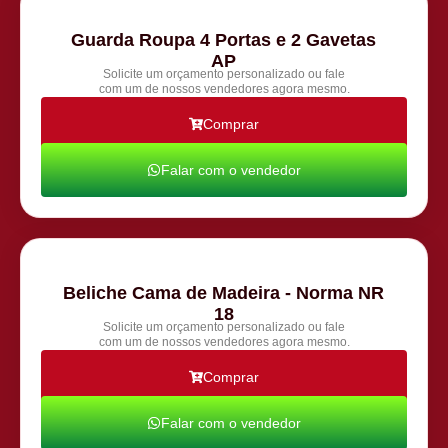
Guarda Roupa 4 Portas e 2 Gavetas
AP
Solicite um orçamento personalizado ou fale
com um de nossos vendedores agora mesmo.
Comprar
Falar com o vendedor
Beliche Cama de Madeira - Norma NR
18
Solicite um orçamento personalizado ou fale
com um de nossos vendedores agora mesmo.
Comprar
Falar com o vendedor