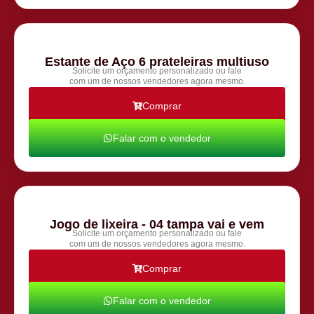
Estante de Aço 6 prateleiras multiuso
Solicite um orçamento personalizado ou fale
com um de nossos vendedores agora mesmo.
Comprar
Falar com o vendedor
Jogo de lixeira - 04 tampa vai e vem
Solicite um orçamento personalizado ou fale
com um de nossos vendedores agora mesmo.
Comprar
Falar com o vendedor