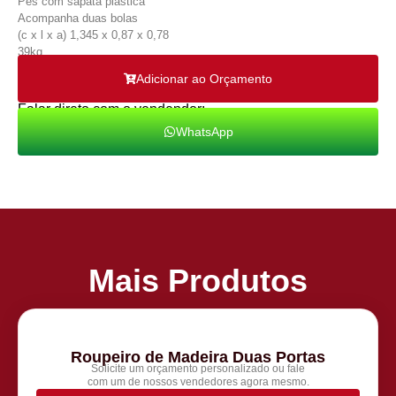
Pés com sapata plastica
Acompanha duas bolas
(c x l x a) 1,345 x 0,87 x 0,78
39kg
Adicionar ao Orçamento
Falar direto com o vendendor:
WhatsApp
Mais Produtos
Roupeiro de Madeira Duas Portas
Solicite um orçamento personalizado ou fale
com um de nossos vendedores agora mesmo.