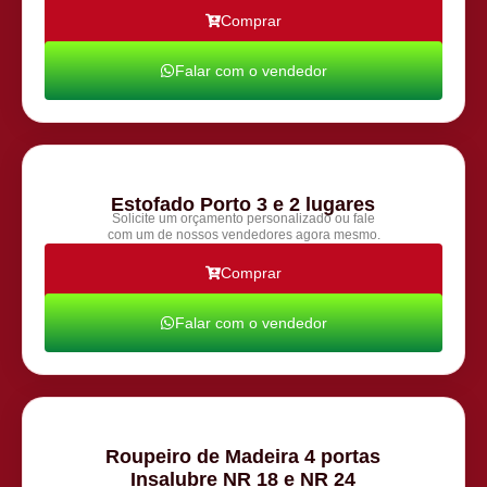
Comprar
Falar com o vendedor
Estofado Porto 3 e 2 lugares
Solicite um orçamento personalizado ou fale
com um de nossos vendedores agora mesmo.
Comprar
Falar com o vendedor
Roupeiro de Madeira 4 portas
Insalubre NR 18 e NR 24