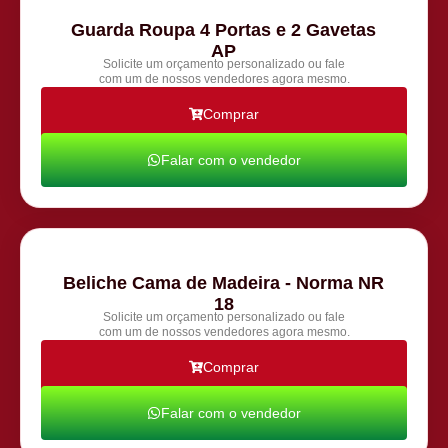
Guarda Roupa 4 Portas e 2 Gavetas
AP
Solicite um orçamento personalizado ou fale
com um de nossos vendedores agora mesmo.
Comprar
Falar com o vendedor
Beliche Cama de Madeira - Norma NR
18
Solicite um orçamento personalizado ou fale
com um de nossos vendedores agora mesmo.
Comprar
Falar com o vendedor