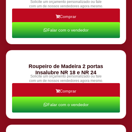
Solicite um orçamento personalizado ou fale
com um de nossos vendedores agora mesmo.
Comprar
Falar com o vendedor
Roupeiro de Madeira 2 portas
Insalubre NR 18 e NR 24
Solicite um orçamento personalizado ou fale
com um de nossos vendedores agora mesmo.
Comprar
Falar com o vendedor