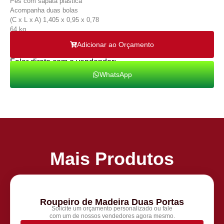
Pés com sapata plastica
Acompanha duas bolas
(C x L x A) 1,405 x 0,95 x 0,78
64 kg
Adicionar ao Orçamento
Falar direto com o vendendor:
WhatsApp
Mais Produtos
Roupeiro de Madeira Duas Portas
Solicite um orçamento personalizado ou fale
com um de nossos vendedores agora mesmo.