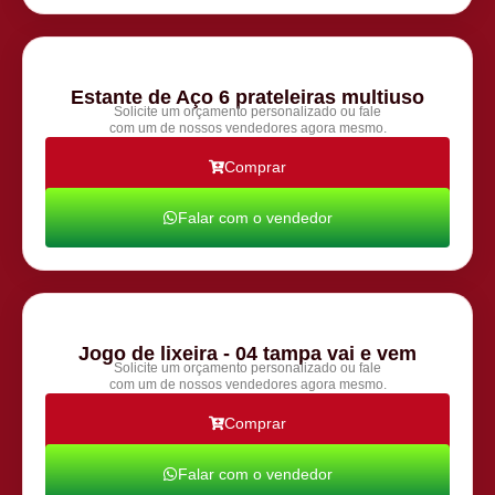
Estante de Aço 6 prateleiras multiuso
Solicite um orçamento personalizado ou fale
com um de nossos vendedores agora mesmo.
Comprar
Falar com o vendedor
Jogo de lixeira - 04 tampa vai e vem
Solicite um orçamento personalizado ou fale
com um de nossos vendedores agora mesmo.
Comprar
Falar com o vendedor