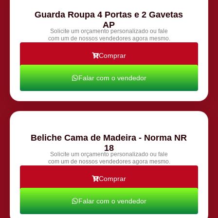
Guarda Roupa 4 Portas e 2 Gavetas
AP
Solicite um orçamento personalizado ou fale
com um de nossos vendedores agora mesmo.
Comprar
Falar com o vendedor
Beliche Cama de Madeira - Norma NR
18
Solicite um orçamento personalizado ou fale
com um de nossos vendedores agora mesmo.
Comprar
Falar com o vendedor