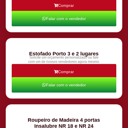
Comprar
Falar com o vendedor
Estofado Porto 3 e 2 lugares
Solicite um orçamento personalizado ou fale
com um de nossos vendedores agora mesmo.
Comprar
Falar com o vendedor
Roupeiro de Madeira 4 portas
Insalubre NR 18 e NR 24