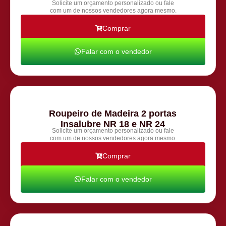
Solicite um orçamento personalizado ou fale
com um de nossos vendedores agora mesmo.
Comprar
Falar com o vendedor
Roupeiro de Madeira 2 portas
Insalubre NR 18 e NR 24
Solicite um orçamento personalizado ou fale
com um de nossos vendedores agora mesmo.
Comprar
Falar com o vendedor