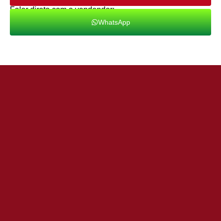
Falar direto com o vendendor:
WhatsApp