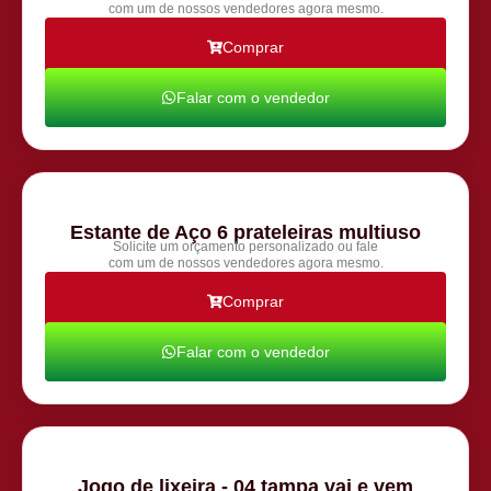
com um de nossos vendedores agora mesmo.
Comprar
Falar com o vendedor
Estante de Aço 6 prateleiras multiuso
Solicite um orçamento personalizado ou fale
com um de nossos vendedores agora mesmo.
Comprar
Falar com o vendedor
Jogo de lixeira - 04 tampa vai e vem