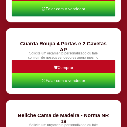
Falar com o vendedor
Guarda Roupa 4 Portas e 2 Gavetas
AP
Solicite um orçamento personalizado ou fale
com um de nossos vendedores agora mesmo.
Comprar
Falar com o vendedor
Beliche Cama de Madeira - Norma NR
18
Solicite um orçamento personalizado ou fale