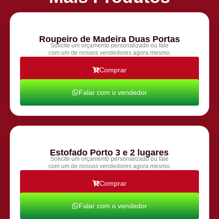
Roupeiro de Madeira Duas Portas
Solicite um orçamento personalizado ou fale
com um de nossos vendedores agora mesmo.
Comprar
Falar com o vendedor
Estofado Porto 3 e 2 lugares
Solicite um orçamento personalizado ou fale
com um de nossos vendedores agora mesmo.
Comprar
Falar com o vendedor