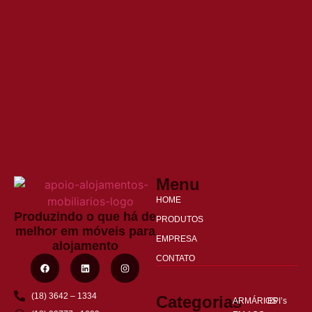
Menu
HOME
Produzindo o que há de
PRODUTOS
melhor em móveis para
EMPRESA
alojamento
CONTATO
(18) 3642 – 1334
Categorias
ARMÁRIOS
EPI’s