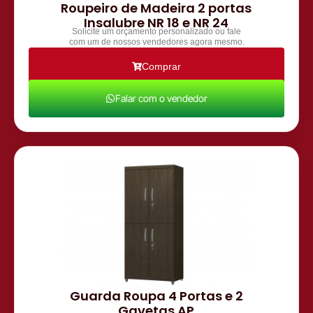
Roupeiro de Madeira 2 portas
Insalubre NR 18 e NR 24
Solicite um orçamento personalizado ou fale
com um de nossos vendedores agora mesmo.
Comprar
Falar com o vendedor
Guarda Roupa 4 Portas e 2
Gavetas AP