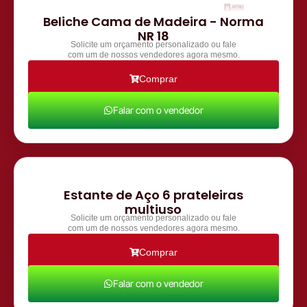
Beliche Cama de Madeira - Norma
NR 18
Solicite um orçamento personalizado ou fale
com um de nossos vendedores agora mesmo.
Comprar
Falar com o vendedor
Estante de Aço 6 prateleiras
multiuso
Solicite um orçamento personalizado ou fale
com um de nossos vendedores agora mesmo.
Comprar
Falar com o vendedor