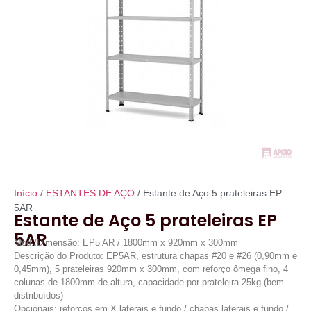
Início
/
ESTANTES DE AÇO
/ Estante de Aço 5 prateleiras EP
5AR
Estante de Aço 5 prateleiras EP
5AR
Mod./Dimensão: EP5 AR / 1800mm x 920mm x 300mm
Descrição do Produto: EP5AR, estrutura chapas #20 e #26 (0,90mm e
0,45mm), 5 prateleiras 920mm x 300mm, com reforço ômega fino, 4
colunas de 1800mm de altura, capacidade por prateleira 25kg (bem
distribuídos)
Opcionais: reforços em X laterais e fundo / chapas laterais e fundo /