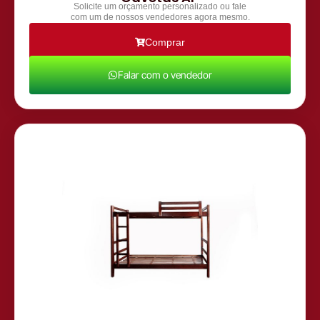
Solicite um orçamento personalizado ou fale
com um de nossos vendedores agora mesmo.
Comprar
Falar com o vendedor