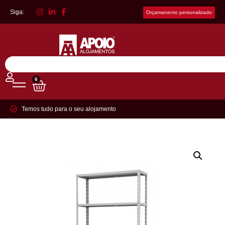
Siga:
Orçamanento personalizado
6
Temos tudo para o seu alojamento