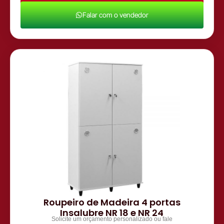
Falar com o vendedor
Roupeiro de Madeira 4 portas
Insalubre NR 18 e NR 24
Solicite um orçamento personalizado ou fale