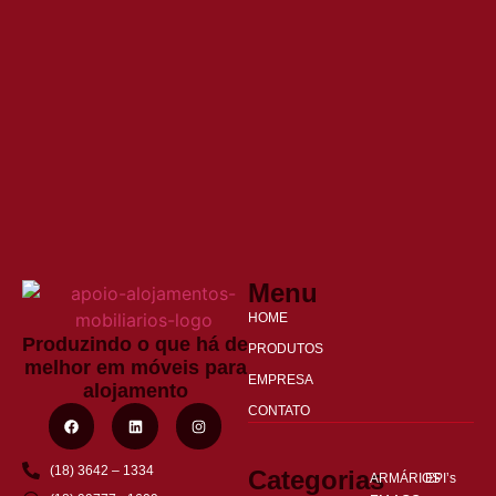
Menu
HOME
Produzindo o que há de
PRODUTOS
melhor em móveis para
EMPRESA
alojamento
CONTATO
(18) 3642 – 1334
Categorias
ARMÁRIOS
EPI’s