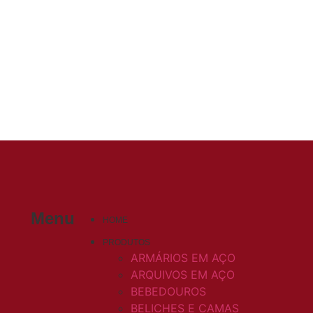
Menu
HOME
PRODUTOS
ARMÁRIOS EM AÇO
ARQUIVOS EM AÇO
BEBEDOUROS
BELICHES E CAMAS