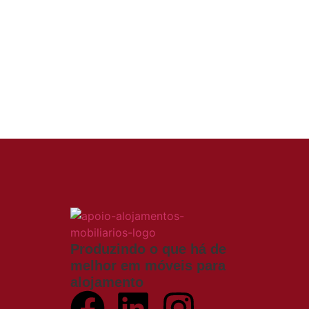
Produzindo o que há de
melhor em móveis para
alojamento