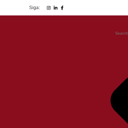
Siga: