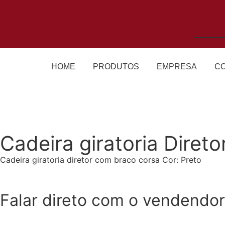
HOME
PRODUTOS
EMPRESA
C
Cadeira giratoria Diret
Cadeira giratoria diretor com braco corsa Cor: Preto
Adicionar ao Orçamento
Falar direto com o vendendor
WhatsApp