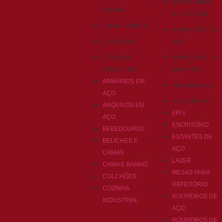
MESAS PARA
CAMAS
REFEITÓRIO
CAMA E BANHO
ROUPEIROS DE
COLCHÕES
AÇO
COZINHA
ROUPEIROS DE
INDUSTRIAL
MADEIRA
ARMÁRIOS EM
Sem categoria
AÇO
UTILITÁRIOS
ARQUIVOS EM
EPI’s
AÇO
ESCRITÓRIO
BEBEDOUROS
ESTANTES DE
BELICHES E
AÇO
CAMAS
LAZER
CAMA E BANHO
MESAS PARA
COLCHÕES
REFEITÓRIO
COZINHA
ROUPEIROS DE
INDUSTRIAL
AÇO
ROUPEIROS DE