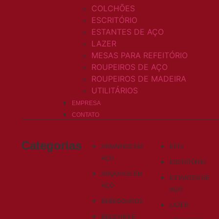
COLCHÕES
ESCRITÓRIO
ESTANTES DE AÇO
LAZER
MESAS PARA REFEITÓRIO
ROUPEIROS DE AÇO
ROUPEIROS DE MADEIRA
UTILITÁRIOS
EMPRESA
CONTATO
Categorias
ARMÁRIOS EM
EPI’s
AÇO
ESCRITÓRIO
ARQUIVOS EM
ESTANTES DE
AÇO
AÇO
BEBEDOUROS
LAZER
BELICHES E