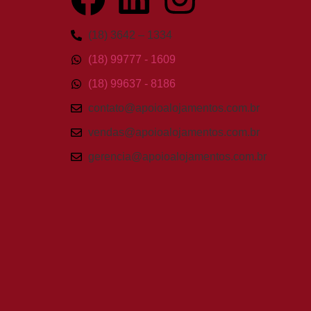
(18) 3642 – 1334
(18) 99777 - 1609
(18) 99637 - 8186
contato@apoioalojamentos.com.br
vendas@apoioalojamentos.com.br
gerencia@apoioalojamentos.com.br