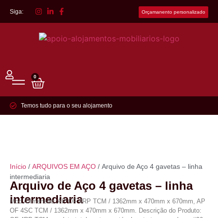
Siga:
Orçamanento personalizado
0
Temos tudo para o seu alojamento
Início
/
ARQUIVOS EM AÇO
/ Arquivo de Aço 4 gavetas – linha
intermediaria
Arquivo de Aço 4 gavetas – linha
intermediaria
Mod./Dimensão: AP OF 4RP TCM / 1362mm x 470mm x 670mm, AP
OF 4SC TCM / 1362mm x 470mm x 670mm. Descrição do Produto: