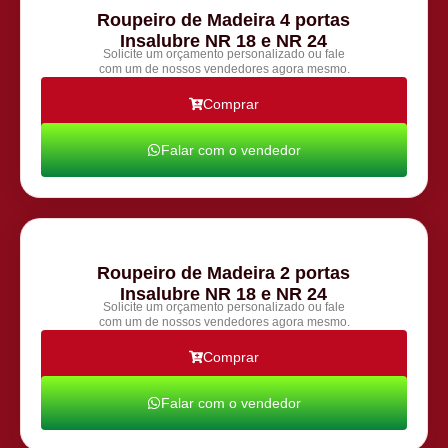
Roupeiro de Madeira 4 portas
Insalubre NR 18 e NR 24
Solicite um orçamento personalizado ou fale
com um de nossos vendedores agora mesmo.
Comprar
Falar com o vendedor
Roupeiro de Madeira 2 portas
Insalubre NR 18 e NR 24
Solicite um orçamento personalizado ou fale
com um de nossos vendedores agora mesmo.
Comprar
Falar com o vendedor