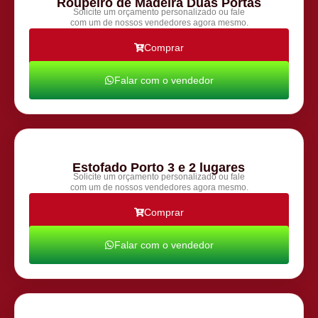
Roupeiro de Madeira Duas Portas
Solicite um orçamento personalizado ou fale
com um de nossos vendedores agora mesmo.
Comprar
Falar com o vendedor
Estofado Porto 3 e 2 lugares
Solicite um orçamento personalizado ou fale
com um de nossos vendedores agora mesmo.
Comprar
Falar com o vendedor