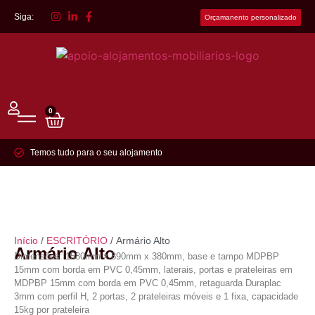
Siga:
Orçamanento personalizado
0
Temos tudo para o seu alojamento
Início
/
ESCRITÓRIO
/ Armário Alto
Armário Alto
Dimensões: 1580mm x 890mm x 380mm, base e tampo MDPBP
15mm com borda em PVC 0,45mm, laterais, portas e prateleiras em
MDPBP 15mm com borda em PVC 0,45mm, retaguarda Duraplac
3mm com perfil H, 2 portas, 2 prateleiras móveis e 1 fixa, capacidade
15kg por prateleira