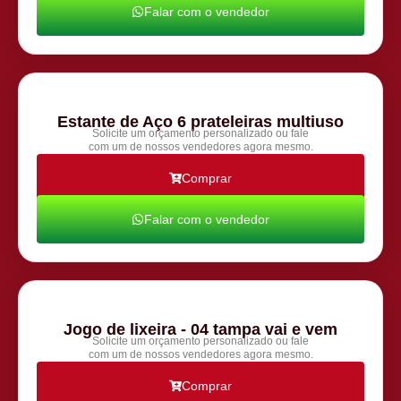
Falar com o vendedor
Estante de Aço 6 prateleiras multiuso
Solicite um orçamento personalizado ou fale
com um de nossos vendedores agora mesmo.
Comprar
Falar com o vendedor
Jogo de lixeira - 04 tampa vai e vem
Solicite um orçamento personalizado ou fale
com um de nossos vendedores agora mesmo.
Comprar