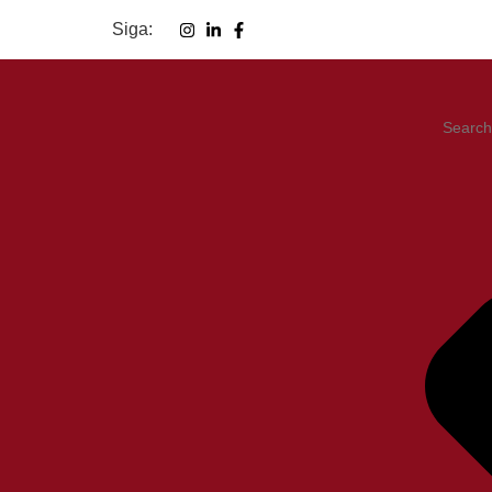
Siga: