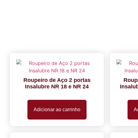
Roupeiro de Aço 2 portas
Roupe
Insalubre NR 18 e NR 24
Insalu
Adicionar ao carrinho
Ad