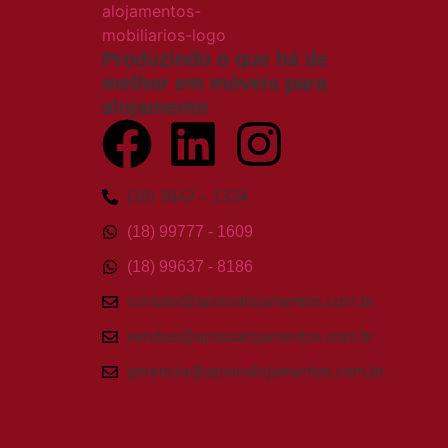
Produzindo o que há de
melhor em móveis para
alojamento
(18) 3642 – 1334
(18) 99777 - 1609
(18) 99637 - 8186
contato@apoioalojamentos.com.br
vendas@apoioalojamentos.com.br
gerencia@apoioalojamentos.com.br