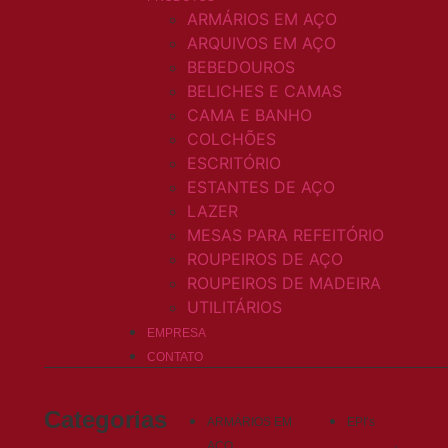
ARMÁRIOS EM AÇO
ARQUIVOS EM AÇO
BEBEDOUROS
BELICHES E CAMAS
CAMA E BANHO
COLCHÕES
ESCRITÓRIO
ESTANTES DE AÇO
LAZER
MESAS PARA REFEITÓRIO
ROUPEIROS DE AÇO
ROUPEIROS DE MADEIRA
UTILITÁRIOS
EMPRESA
CONTATO
Categorias
ARMÁRIOS EM
EPI’s
AÇO