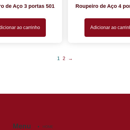
o de Aço 3 portas 501
Roupeiro de Aço 4 po
icionar ao carrinho
Adicionar ao carri
1
2
→
Menu
HOME