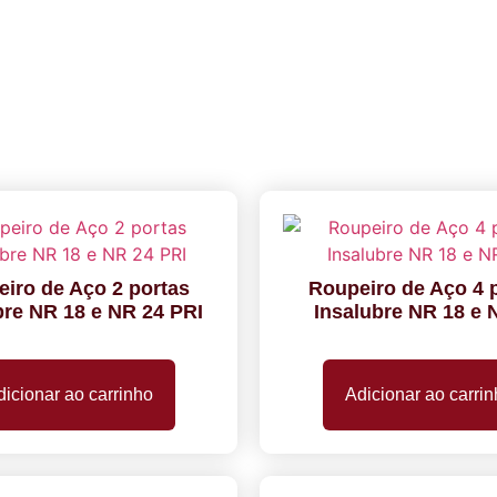
iro de Aço 2 portas
Roupeiro de Aço 4 
bre NR 18 e NR 24 PRI
Insalubre NR 18 e 
icionar ao carrinho
Adicionar ao carri