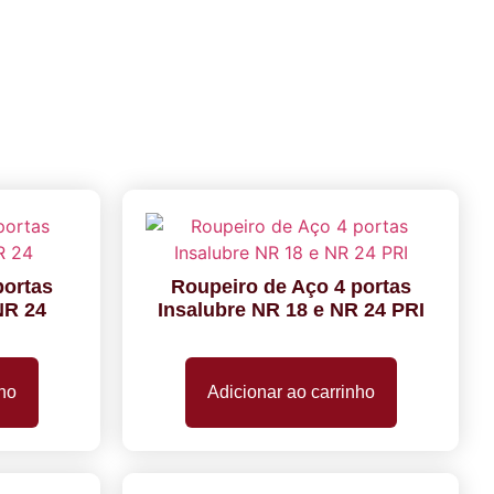
portas
Roupeiro de Aço 4 portas
NR 24
Insalubre NR 18 e NR 24 PRI
nho
Adicionar ao carrinho