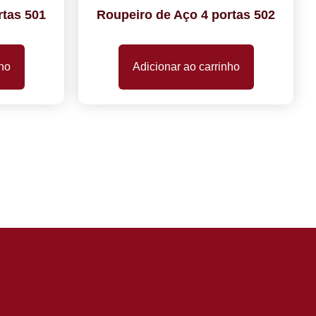
rtas 501
Roupeiro de Aço 4 portas 502
nho
Adicionar ao carrinho