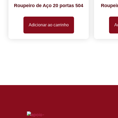
Roupeiro de Aço 20 portas 504
Roupeir
Adicionar ao carrinho
Ad