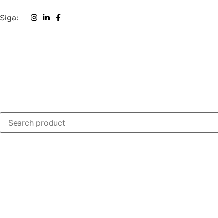
Siga: