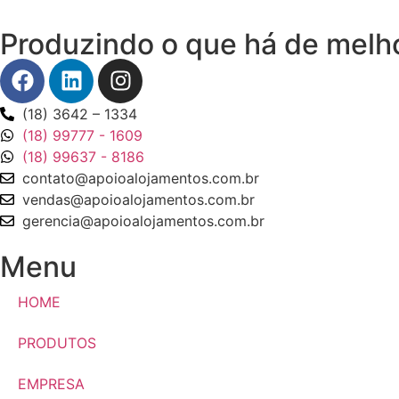
Produzindo o que há de melh
(18) 3642 – 1334
(18) 99777 - 1609
(18) 99637 - 8186
contato@apoioalojamentos.com.br
vendas@apoioalojamentos.com.br
gerencia@apoioalojamentos.com.br
Menu
HOME
PRODUTOS
EMPRESA